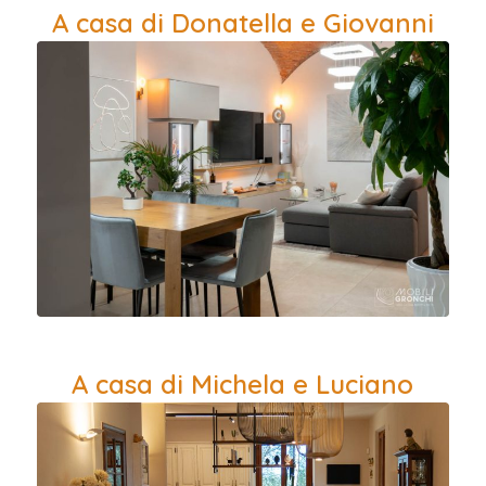
A casa di Donatella e Giovanni
A casa di Michela e Luciano