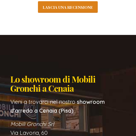
LASCIA UNA RECENSIONE
Lo showroom di Mobili
Gronchi a Cenaia
Vieni a trovarci nel nostro
showroom
d’arredo a Cenaia (Pisa)
Mobili Gronchi Srl
Via Lavoria, 60