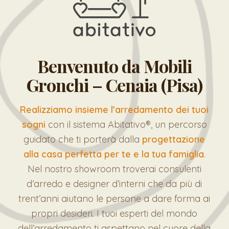
Benvenuto da Mobili
Gronchi – Cenaia (Pisa)
Realizziamo insieme l’arredamento dei tuoi
sogni
con il sistema Abitativo®, un percorso
guidato che ti porterà dalla
progettazione
alla casa perfetta per te e la tua famiglia
.
Nel nostro showroom troverai consulenti
d’arredo e designer d’interni che da più di
trent’anni aiutano le persone a dare forma ai
propri desideri. I tuoi esperti del mondo
dell’arredamento ti aspettano nel cuore della