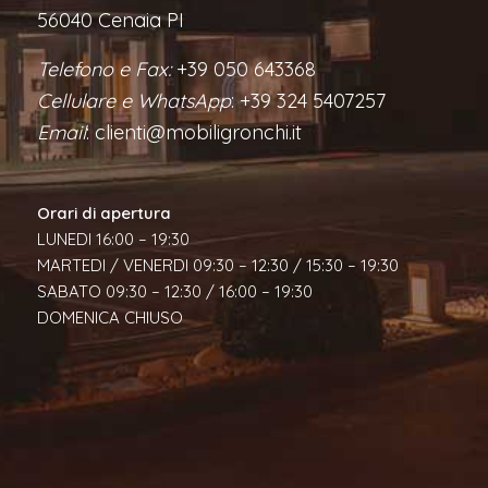
56040 Cenaia PI
Telefono e Fax:
+39 050 643368
Cellulare e WhatsApp
: +39 324 5407257
Email
: clienti@mobiligronchi.it
Orari di apertura
LUNEDI 16:00 – 19:30
MARTEDI / VENERDI 09:30 – 12:30 / 15:30 – 19:30
SABATO 09:30 – 12:30 / 16:00 – 19:30
DOMENICA CHIUSO