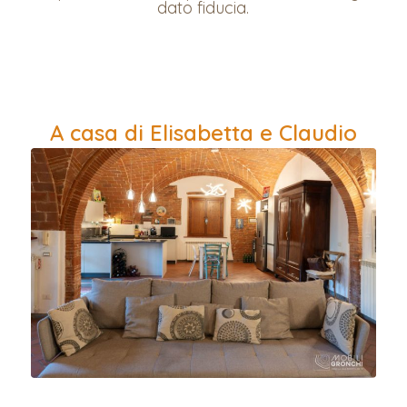
dato fiducia.
A casa di Elisabetta e Claudio