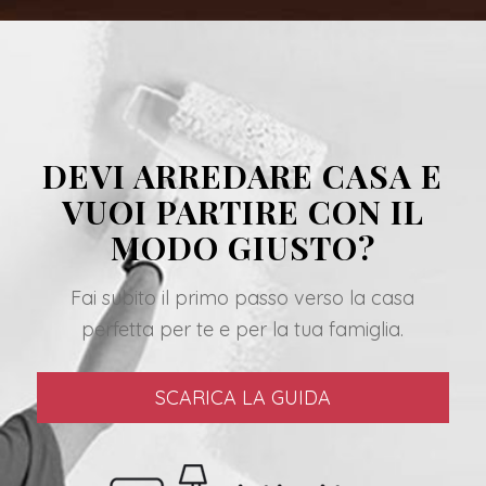
DEVI ARREDARE CASA E
VUOI PARTIRE CON IL
MODO GIUSTO?
Fai subito il primo passo verso la casa
perfetta per te e per la tua famiglia.
SCARICA LA GUIDA